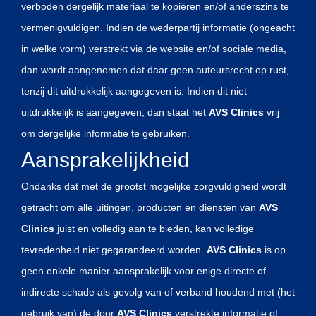
verboden dergelijk materiaal te kopiëren en/of anderszins te
vermenigvuldigen. Indien de wederpartij informatie (ongeacht
in welke vorm) verstrekt via de website en/of sociale media,
dan wordt aangenomen dat daar geen auteursrecht op rust,
tenzij dit uitdrukkelijk aangegeven is. Indien dit niet
uitdrukkelijk is aangegeven, dan staat het
AVS Clinics
vrij
om dergelijke informatie te gebruiken.
Aansprakelijkheid
Ondanks dat met de grootst mogelijke zorgvuldigheid wordt
getracht om alle uitingen, producten en diensten van
AVS
Clinics
juist en volledig aan te bieden, kan volledige
tevredenheid niet gegarandeerd worden.
AVS Clinics
is op
geen enkele manier aansprakelijk voor enige directe of
indirecte schade als gevolg van of verband houdend met (het
gebruik van) de door
AVS Clinics
verstrekte informatie of