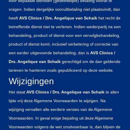
voor bepaalde diensten (gedeeltelijke) betaling vooraf te
vragen. Indien dergelijke vooruitbetaling niet plaatsvindt, dan
heeft
AVS Clinics / Drs. Angelique van Schaik
het recht de
betreffende dienst niet te verlenen. Indien wederpartij na een
behandeling, product of dienst voor een vervolgbehandeling,
product of dienst komt, inclusief verbetering of correctie van
een eerder uitgevoerde behandeling, dan is
AVS Clinics /
Drs. Angelique van Schaik
gerechtigd om de dan geldende
tarieven te hanteren zoals gepubliceerd op deze website.
Wijzigingen
Het staat
AVS Clinics / Drs. Angelique van Schaik
te allen
tijde vrij deze Algemene Voorwaarden te wijzigen. Na
wijziging vervallen alle eerdere versies van de Algemene
Voorwaarden. In geval enige bepaling uit deze Algemene
Voorwaarden volgens de wet onuitvoerbaar is, dan blijven de