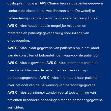
opslagplan nodig is.
AVS Clinics
bewaart patiëntengegevens
conform de eisen die de wet daaraan stelt. De wettelijke
bewaartermijn van de medische dossiers bedraagt 15 jaar.
AVS Clinics
houdt met alle mogelijke middelen en
maatregelen patiëntgegevens veilig voor inzage van
onbevoegden.
AVS Clinics
slaat gegevens van patiënten op in het kader
van de consulten of behandelingen waarvoor de patiënt bij
AVS Clinics
is geweest.
AVS Clinics
informeert patiënten
over de rechten van de patiënt ten aanzien van zijn
persoonsgegevens.
AVS Clinics
informeert haar patiënten
over het doel van de verwerking van persoonsgegevens.
AVS Clinics
zal nimmer zonder vooraf toestemming van
patiënten bijzondere handelingen met de persoonsgegevens
verrichten.