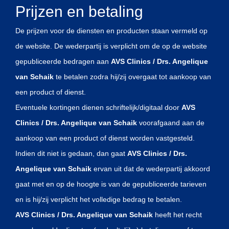
Prijzen en betaling
De prijzen voor de diensten en producten staan vermeld op
de website. De wederpartij is verplicht om de op de website
gepubliceerde bedragen aan
AVS Clinics / Drs. Angelique
van Schaik
te betalen zodra hij/zij overgaat tot aankoop van
een product of dienst.
Eventuele kortingen dienen schriftelijk/digitaal door
AVS
Clinics / Drs. Angelique van Schaik
voorafgaand aan de
aankoop van een product of dienst worden vastgesteld.
Indien dit niet is gedaan, dan gaat
AVS Clinics / Drs.
Angelique van Schaik
ervan uit dat de wederpartij akkoord
gaat met en op de hoogte is van de gepubliceerde tarieven
en is hij/zij verplicht het volledige bedrag te betalen.
AVS Clinics / Drs. Angelique van Schaik
heeft het recht