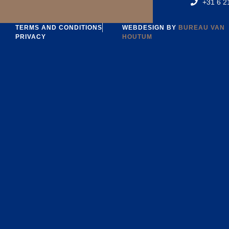
‪+31 6 2
TERMS AND CONDITIONS
WEBDESIGN BY
BUREAU VAN
PRIVACY
HOUTUM