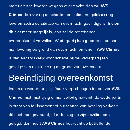
materialen te leveren wegens overmacht, dan zal
AVS
Clinics
de levering opschorten en indien mogelijk alsnog
leveren zodra de situatie van overmacht geëindigd is. Indien
dit niet meer mogelijk is, dan zal de betreffende
overeenkomst vervallen. Wederpartij kan geen rechten aan
niet-levering op grond van overmacht ontlenen.
AVS Clinics
is niet aansprakelijk voor schade bij de wederpartij ten
gevolge van niet-levering op grond van overmacht.
Beëindiging overeenkomst
Indien de wederpartij zijn/haar verplichtingen tegenover
AVS
Clinics
niet, niet tijdig of niet volledig nakomt, de wederpartij
in staat van faillissement of surseance van betaling verkeert,
dit heeft aangevraagd, of er beslag op zijn bezittingen is
gelegd, dan heeft
AVS Clinics
het recht de betreffende