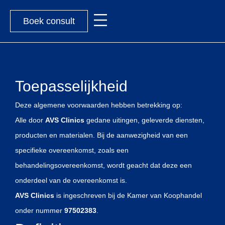
Boek consult
Toepasselijkheid
Deze algemene voorwaarden hebben betrekking op:
Alle door
AVS Clinics
gedane uitingen, geleverde diensten,
producten en materialen. Bij de aanwezigheid van een
specifieke overeenkomst, zoals een
behandelingsovereenkomst, wordt geacht dat deze een
onderdeel van de overeenkomst is.
AVS Clinics
is ingeschreven bij de Kamer van Koophandel
onder nummer
97502383
.