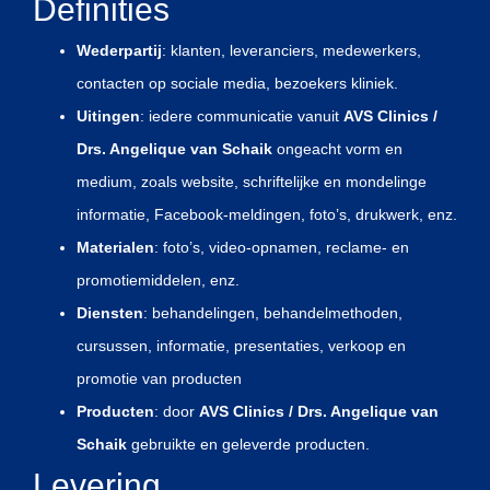
Definities
Wederpartij
: klanten, leveranciers, medewerkers,
contacten op sociale media, bezoekers kliniek.
Uitingen
: iedere communicatie vanuit
AVS Clinics /
Drs. Angelique van Schaik
ongeacht vorm en
medium, zoals website, schriftelijke en mondelinge
informatie, Facebook-meldingen, foto’s, drukwerk, enz.
Materialen
: foto’s, video-opnamen, reclame- en
promotiemiddelen, enz.
Diensten
: behandelingen, behandelmethoden,
cursussen, informatie, presentaties, verkoop en
promotie van producten
Producten
: door
AVS Clinics / Drs. Angelique van
Schaik
gebruikte en geleverde producten.
Levering