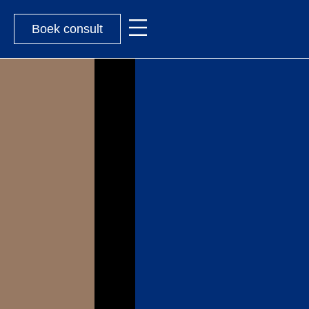
Boek consult