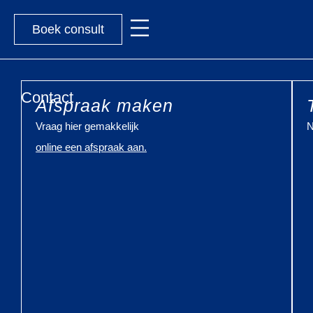
Boek consult
Contact
Afspraak maken
Vraag hier gemakkelijk
N
online een afspraak aan.