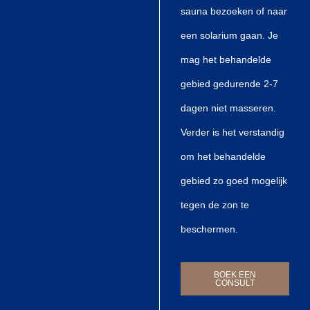
sauna bezoeken of naar
een solarium gaan. Je
mag het behandelde
gebied gedurende 2-7
dagen niet masseren.
Verder is het verstandig
om het behandelde
gebied zo goed mogelijk
tegen de zon te
beschermen.
BOEK EEN
CONSULT