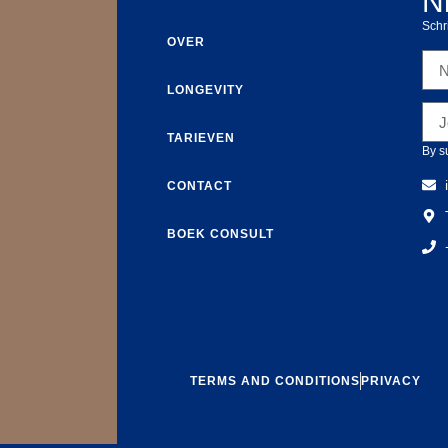
N
Schri
OVER
LONGEVITY
TARIEVEN
By s
CONTACT
BOEK CONSULT
TERMS AND CONDITIONS
PRIVACY