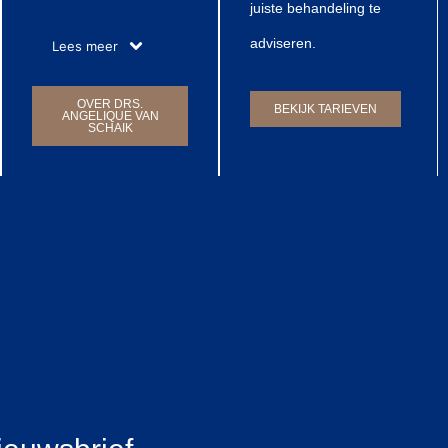
juiste behandeling te
adviseren.
Lees meer
OVER DRS.
BEKIJK TARIEVEN
ANGELIQUE VAN
SCHAIK