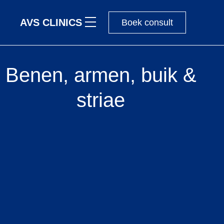
AVS CLINICS
Boek consult
Benen, armen, buik &
striae