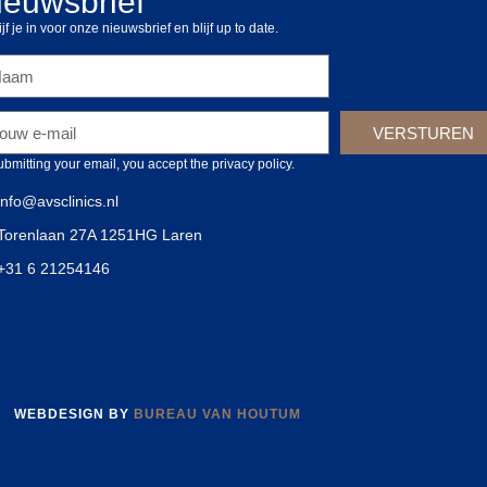
ieuwsbrief
jf je in voor onze nieuwsbrief en blijf up to date.
VERSTUREN
ubmitting your email, you accept the privacy policy.
info@avsclinics.nl
Torenlaan 27A 1251HG Laren
‪+31 6 21254146‬
WEBDESIGN BY
BUREAU VAN HOUTUM