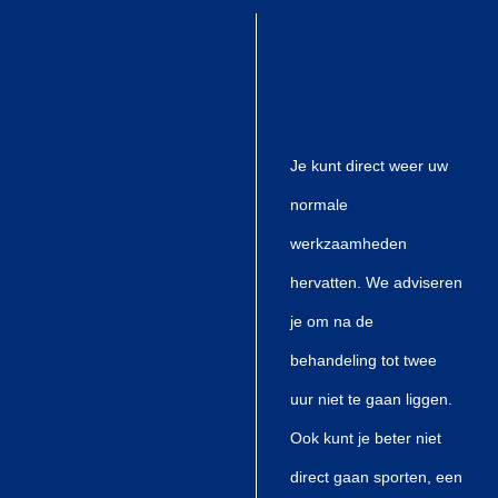
Je kunt direct weer uw
normale
werkzaamheden
hervatten. We adviseren
je om na de
behandeling tot twee
uur niet te gaan liggen.
Ook kunt je beter niet
direct gaan sporten, een