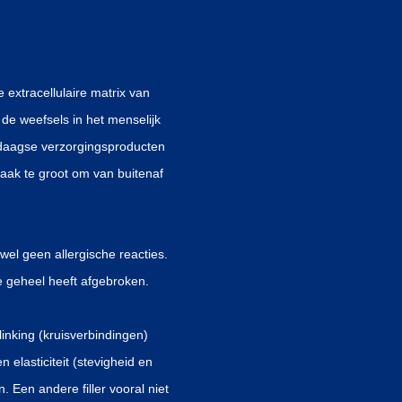
extracellulaire matrix van
de weefsels in het menselijk
endaagse verzorgingsproducten
ak te groot om van buitenaf
wel geen allergische reacties.
e geheel heeft afgebroken.
linking (kruisverbindingen)
elasticiteit (stevigheid en
n. Een andere filler vooral niet