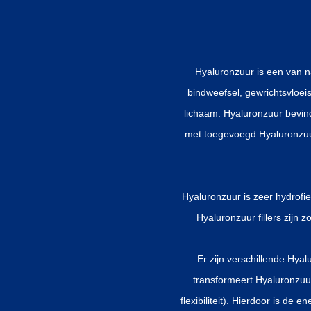
Hyaluronzuur is een van n
bindweefsel, gewrichtsvloei
lichaam. Hyaluronzuur bevind
met toegevoegd Hyaluronzuu
Hyaluronzuur is zeer hydrofie
Hyaluronzuur fillers zijn
Er zijn verschillende Hyal
transformeert Hyaluronzuur
flexibiliteit). Hierdoor is de 