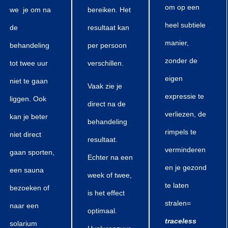
om op een
we je om na
bereiken. Het
heel subtiele
de
resultaat kan
manier,
behandeling
per persoon
zonder de
tot twee uur
verschillen.
eigen
niet te gaan
Vaak zie je
expressie te
liggen. Ook
direct na de
verliezen, de
kan je beter
behandeling
rimpels te
niet direct
resultaat.
verminderen
gaan sporten,
Echter na een
en je gezond
een sauna
week of twee,
te laten
bezoeken of
is het effect
stralen=
naar een
optimaal.
traceless
solarium