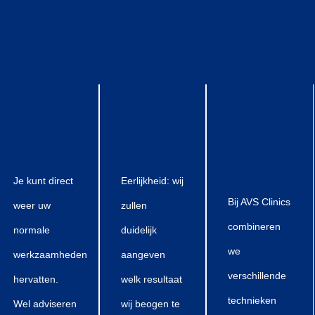
Je kunt direct
Eerlijkheid: wij
Bij AVS Clinics
weer uw
zullen
combineren
normale
duidelijk
we
werkzaamheden
aangeven
verschillende
hervatten.
welk resultaat
technieken
Wel adviseren
wij beogen te