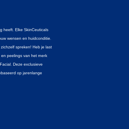
g heeft. Elke SkinCeuticals
jouw wensen en huidconditie.
zichzelf spreken! Heb je last
s en peelings van het merk
 Facial. Deze exclusieve
ebaseerd op jarenlange