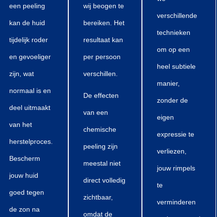
een peeling
wij beogen te
verschillende
kan de huid
bereiken. Het
technieken
tijdelijk roder
resultaat kan
om op een
en gevoeliger
per persoon
heel subtiele
zijn, wat
verschillen.
manier,
normaal is en
De effecten
zonder de
deel uitmaakt
van een
eigen
van het
chemische
expressie te
herstelproces.
peeling zijn
verliezen,
Bescherm
meestal niet
jouw rimpels
jouw huid
direct volledig
te
goed tegen
zichtbaar,
verminderen
de zon na
omdat de