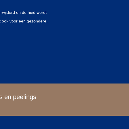
rwijderd en de huid wordt
t ook voor een gezondere,
s en peelings