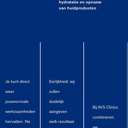
hydratatie en opname
van huidproducten
Je kunt direct
Eerlijkheid: wij
weer
zullen
jouwnormale
duidelijk
Bij AVS Clinics
werkzaamheden
aangeven
combineren
hervatten. Na
welk resultaat
we