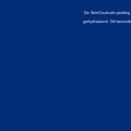
De SkinCeuticals peeling
gehydrateerd. Dit bevord