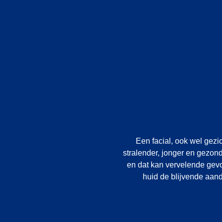
Een facial, ook wel gezi
stralender, jonger en gezond
en dat kan vervelende gevo
huid de blijvende aand