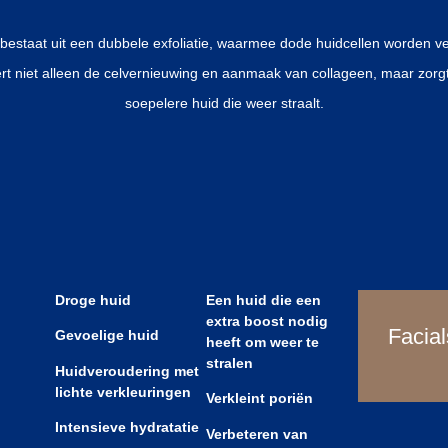
 bestaat uit een dubbele exfoliatie, waarmee dode huidcellen worden ve
ert niet alleen de celvernieuwing en aanmaak van collageen, maar zorg
soepelere huid die weer straalt.
Droge huid
Een huid die een
extra boost nodig
Facial
Gevoelige huid
heeft om weer te
stralen
Huidveroudering met
lichte verkleuringen
Verkleint poriën
Intensieve hydratatie
Verbeteren van