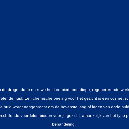
p de droge, doffe en ruwe huid en biedt een diepe, regenererende werki
tralende huid. Een chemische peeling voor het gezicht is een cosmetis
e huid wordt aangebracht om de bovenste laag of lagen van dode huidc
schillende voordelen bieden voor je gezicht, afhankelijk van het type p
behandeling.