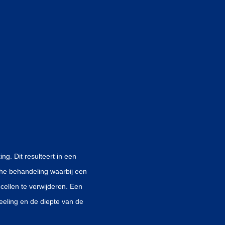
ng. Dit resulteert in een
che behandeling waarbij een
ellen te verwijderen. Een
eeling en de diepte van de