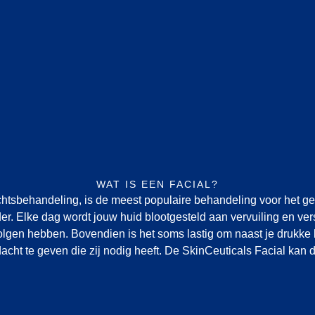
WAT IS EEN FACIAL?
chtsbehandeling, is de meest populaire behandeling voor het g
er. Elke dag wordt jouw huid blootgesteld aan vervuiling en ver
lgen hebben. Bovendien is het soms lastig om naast je drukke
acht te geven die zij nodig heeft. De SkinCeuticals Facial kan 