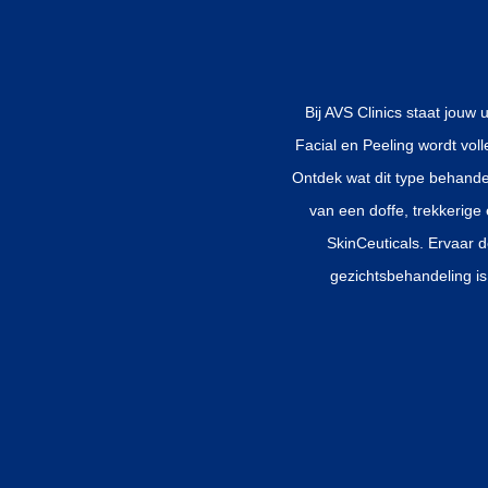
Bij AVS Clinics staat jouw
Facial en Peeling wordt vol
Ontdek wat dit type behandel
van een doffe, trekkerige
SkinCeuticals. Ervaar d
gezichtsbehandeling i