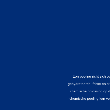
Een peeling richt zich o
gehydrateerde, frisse en s
chemische oplossing op d
chemische peeling kan ver