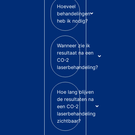
Hoeveel
behandelingen
heb ik nodig?
Wanneer zie ik
resultaat na een
CO-2
laserbehandeling?
Hoe lang blijven
de resultaten na
een CO-2
laserbehandeling
zichtbaar?