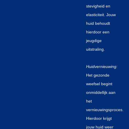
stevigheid en
elasticiteit. Jouw
huid behoudt
hierdoor een
jeugdige
uitstraling.
Huidvernieuwing:
Het gezonde
weefsel begint
onmiddellijk aan
het
vernieuwingsproces.
Hierdoor krijgt
jouw huid weer