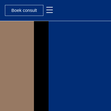
Boek consult